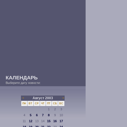
КАЛЕНДАРЬ
Выберите дату новости:
Август 2003
<
>
ПН
ВТ
СР
ЧТ
ПТ
СБ
ВС
1
2
3
4
5
6
7
8
9
10
11
12
13
14
15
16
17