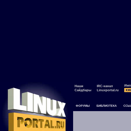
Имп
Наши
IRC-канал
Сайдбары
Linuxportal.ru
ФОРУМЫ
БИБЛИОТЕКА
ССЫ