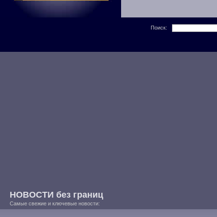
Поиск:
НОВОСТИ без границ
Самые свежие и ключевые новости: