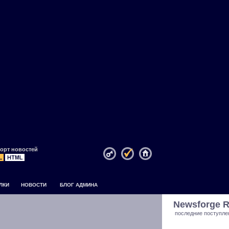
орт новостей
ЛКИ
НОВОСТИ
БЛОГ АДМИНА
Newsforge R
последние поступле