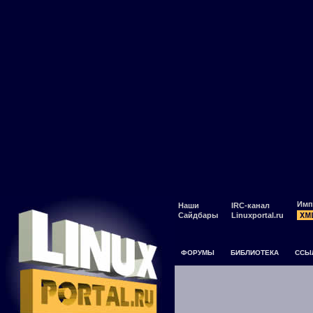
Имп
Наши
IRC-канал
Сайдбары
Linuxportal.ru
ФОРУМЫ
БИБЛИОТЕКА
ССЫ