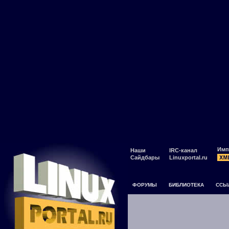
Имп
Наши
IRC-канал
Сайдбары
Linuxportal.ru
ФОРУМЫ
БИБЛИОТЕКА
ССЫ