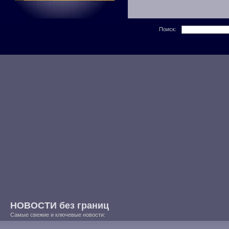
Поиск:
НОВОСТИ без границ
Самые свежие и ключевые новости: