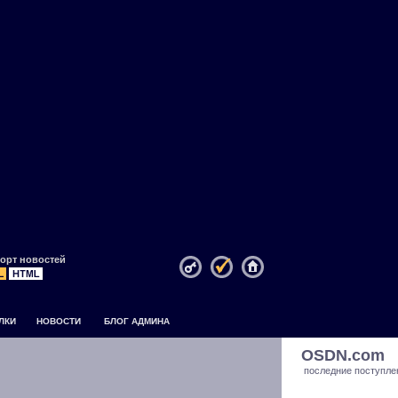
орт новостей
ЛКИ
НОВОСТИ
БЛОГ АДМИНА
OSDN.com
последние поступле