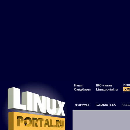
Имп
Наши
IRC-канал
Сайдбары
Linuxportal.ru
ФОРУМЫ
БИБЛИОТЕКА
ССЫ