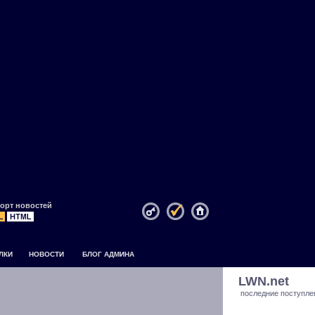
орт новостей
ЛКИ
НОВОСТИ
БЛОГ АДМИНА
LWN.net
последние поступле