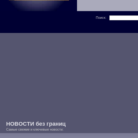
Поиск:
НОВОСТИ без границ
Самые свежие и ключевые новости: