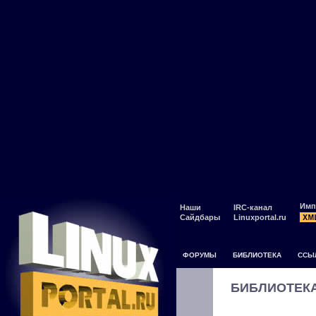
Имп
Наши
IRC-канал
Сайдбары
Linuxportal.ru
ФОРУМЫ
БИБЛИОТЕКА
ССЫ
БИБЛИОТЕК