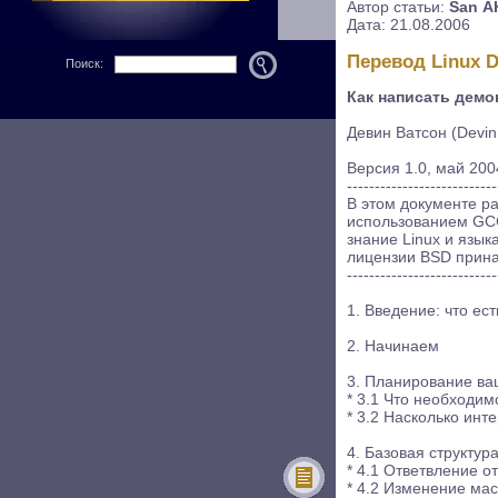
Автор статьи:
San 
Дата: 21.08.2006
Перевод Linux
Поиск:
Как написать демо
Девин Ватсон (Devi
Версия 1.0, май 200
---------------------------
В этом документе ра
использованием GCC
знание Linux и язык
лицензии BSD прина
---------------------------
1. Введение: что ес
2. Начинаем
3. Планирование ва
* 3.1 Что необходим
* 3.2 Насколько инт
4. Базовая структур
* 4.1 Ответвление о
* 4.2 Изменение ма