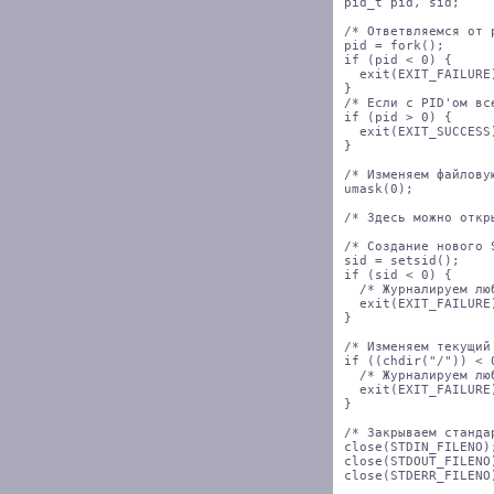
pid_t pid, sid;

/* Ответвляемся от 
pid = fork();

if (pid < 0) {

  exit(EXIT_FAILURE)
}

/* Если с PID'ом вс
if (pid > 0) {

  exit(EXIT_SUCCESS)
}

/* Изменяем файловую
umask(0);       

/* Здесь можно откр
/* Создание нового 
sid = setsid();

if (sid < 0) {

  /* Журналируем люб
  exit(EXIT_FAILURE)
}

/* Изменяем текущий
if ((chdir("/")) < 0
  /* Журналируем люб
  exit(EXIT_FAILURE)
}

/* Закрываем станда
close(STDIN_FILENO);
close(STDOUT_FILENO)
close(STDERR_FILENO)