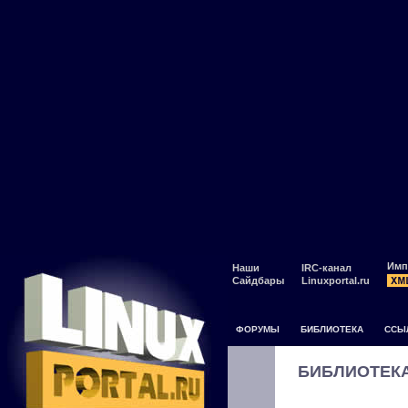
Имп
Наши
IRC-канал
Сайдбары
Linuxportal.ru
ФОРУМЫ
БИБЛИОТЕКА
ССЫ
БИБЛИОТЕК