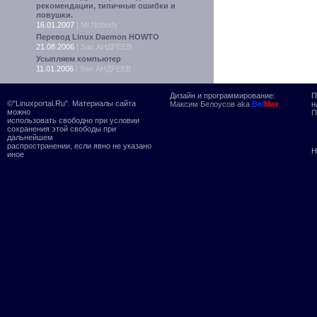
рекомендации, типичные ошибки и
ловушки.
16.01.2007
|
Mr.Nobody
Перевод Linux Daemon HOWTO
21.08.2006
|
San АНДРЕЕВ
Усыпляем компьютер
11.01.2006
|
San АНДРЕЕВ
Дизайн и программирование:
П
©"Linuxportal.Ru". Материалы сайта
Максим Белоусов aka
Bel
Max
н
можно
П
использовать свободно при условии
сохранения этой свободы при
дальнейшем
распространении, если явно не указано
Н
иное