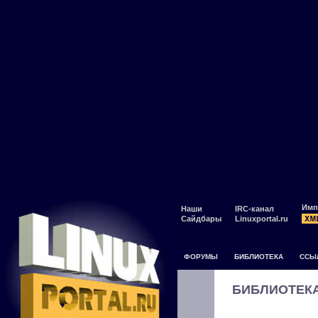
Имп
Наши
IRC-канал
Сайдбары
Linuxportal.ru
ФОРУМЫ
БИБЛИОТЕКА
ССЫ
БИБЛИОТЕК