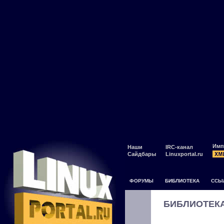
Имп
Наши
IRC-канал
Сайдбары
Linuxportal.ru
ФОРУМЫ
БИБЛИОТЕКА
ССЫ
БИБЛИОТЕК