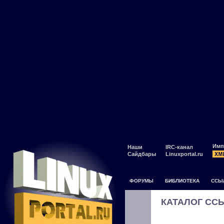
Имп
Наши
IRC-канал
Сайдбары
Linuxportal.ru
ФОРУМЫ
БИБЛИОТЕКА
ССЫ
КАТАЛОГ СС