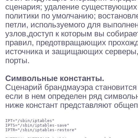
сценария; удаление существующих 
политики по умолчанию; востановл
петли, используемого для выполне
узлов,доступ к которым вы собирае
правил, предотвращающих прохожд
источника и защищающих серверы,
порты.
Символьные константы.
Сценарий брандмауэра становится
если в нем определен ряд символь
ниже констант представляют общеп
IPT="/sbin/iptables" 

IPTS="/sbin/iptables-save" 

IPTR="/sbin/iptables-restore" 
