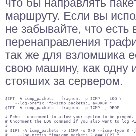
что бы направлять паке
маршруту. Если вы испол
не забывайте, что есть
перенаправления трафи
так же для взломшика е
свою машину, как одну 
стояших за сервером.
$IPT -A icmp_packets --fragment -p ICMP -j LOG \ 

    --log-prefix "fp=icmp_packets:1 a=DROP " 

$IPT -A icmp_packets --fragment -p ICMP -j DROP 

# Echo - uncomment to allow your system to be pinged. 
# Uncomment the LOG command if you also want to log PI
# 

# $IPT -A icmp_packets -p ICMP -s 0/0 --icmp-type 8 -j
#    --log-prefix "fp=icmp_packets:2 a=ACCEPT " 
