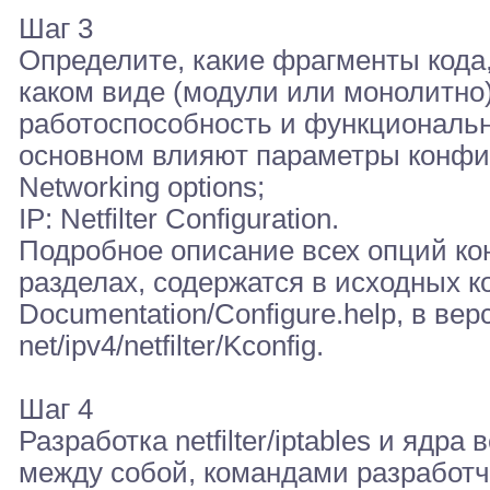
Шаг 3
Определите, какие фрагменты кода,
каком виде (модули или монолитно
работоспособность и функциональные
основном влияют параметры конфиг
Networking options;
IP: Netfilter Configuration.
Подробное описание всех опций ко
разделах, содержатся в исходных ко
Documentation/Configure.help, в верс
net/ipv4/netfilter/Kconfig.
Шаг 4
Разработка netfilter/iptables и яд
между собой, командами разработчико