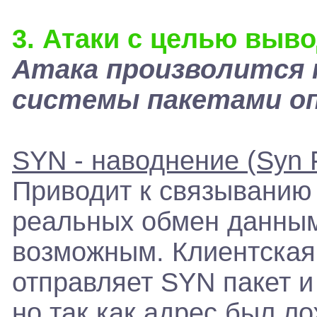
3. Атаки с целью выво
Атака произволится 
системы пакетами оп
SYN - наводнение (Syn F
Приводит к связыванию 
реальных обмен данным
возможным. Клиентская
отправляет SYN пакет и
но так как адрес был л