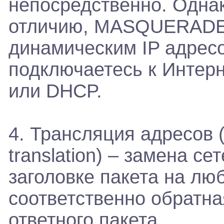
непосредственно. Однак
отличию, MASQUERADE м
динамическим IP адресом
подключаетесь к Интерн
или DHCP.
4. Трансляция адресов 
translation) – замена с
заголовке пакета на лю
соответственно обратна
ответного пакета.