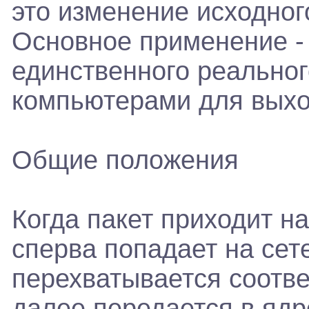
это изменение исходного
Основное применение -
единственного реальног
компьютерами для выхо
Общие положения
Когда пакет приходит н
сперва попадает на сет
перехватывается соотв
далее передается в ядр