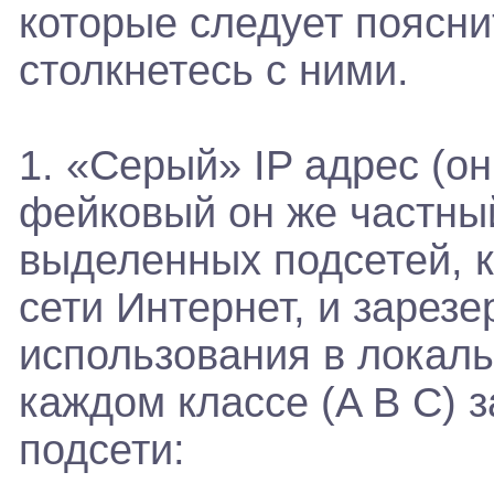
которые следует поясни
столкнетесь с ними.
1. «Серый» IP адрес (о
фейковый он же частный
выделенных подсетей, к
сети Интернет, и зарез
использования в локальн
каждом классе (A B С) 
подсети: