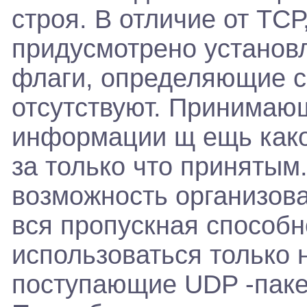
строя. В отличие от ТСР
придусмотрено установ
флаги, определяющие с
отсутствуют. Принимающ
информации щ ещь како
за только что принятым
возможность организова
вся пропускная способн
использоваться только 
поступающие UDP -пакет