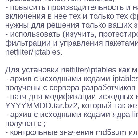
- повысить производительность и 
включения в нее тех и только тех фра
нужны для решения только ваших з
- использовать (изучить, протестир
фильтрации и управления пакетам
netfilter/iptables.
Для установки netfilter/iptables к
- архив с исходными кодами iptables
получены с сервера разработчиков 
- патч для модификации исходных к
YYYYMMDD.tar.bz2, который так же 
- архив с исходными кодами ядра lin
получен с ;
- контрольные значения md5sum ил