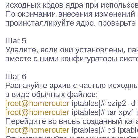
исходных кодов ядра при использов
По окончании внесения изменений 
проинсталлируйте ядро, проверьте 
Шаг 5
Удалите, если они установлены, пак
вместе с ними конфигураторы сист
Шаг 6
Распакуйте архив с частью исходных
в виде обычных файлов:
[root@homerouter
iptables]# bzip2 -d 
[root@homerouter
iptables]# tar xpvf 
Перейдите во вновь созданный ката
[root@homerouter
iptables]# cd iptabl