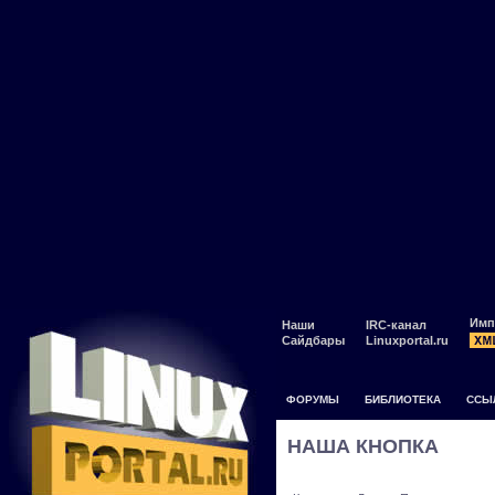
Имп
Наши
IRC-канал
Сайдбары
Linuxportal.ru
ФОРУМЫ
БИБЛИОТЕКА
ССЫ
НАША КНОПКА