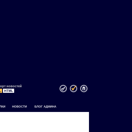
орт новостей
ЛКИ
НОВОСТИ
БЛОГ АДМИНА