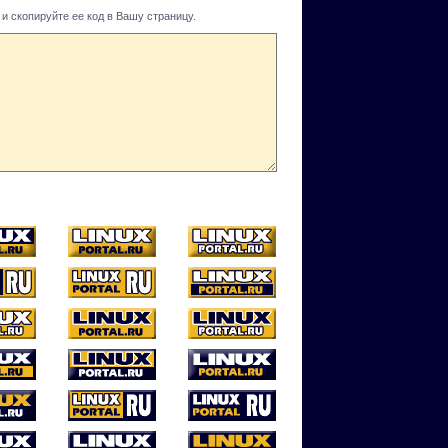
и скопируйте ее код в Вашу страницу.