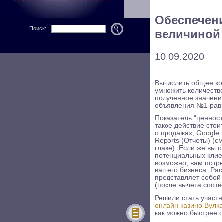
Обеспечен
Поиск:
величиной
10.09.2020
Вычислить общее ко
умножить количеств
полученное значени
объявления №1 равн
Показатель “ценност
такое действие сто
о продажах, Google
Reports (Отчеты) (с
главе). Если же вы 
потенциальных клиен
возможно, вам потр
вашего бизнеса. Рас
представляет собой 
(после вычета соот
Решили стать участ
онлайн казино Вулк
как можно быстрее о