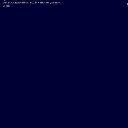
распространении, если явно не указано
Н
иное