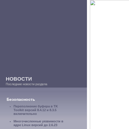
НОВОСТИ
Последние новости раздела
Безопасность
Переполнение буфера в TK
Toolkit версий 8.4.12 и 8.3.5
включительно
Многочисленные уязвимости в
ядре Linux версий до 2.6.23