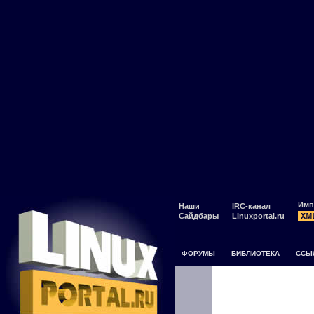
Имп
Наши
IRC-канал
Сайдбары
Linuxportal.ru
ФОРУМЫ
БИБЛИОТЕКА
ССЫ