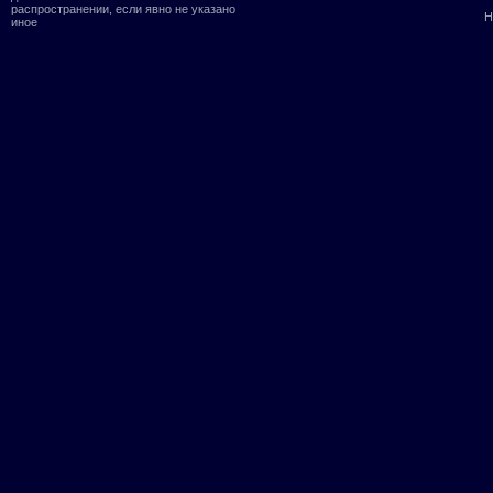
распространении, если явно не указано
Н
иное