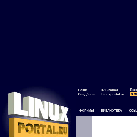
Имп
Наши
IRC-канал
Сайдбары
Linuxportal.ru
ФОРУМЫ
БИБЛИОТЕКА
ССЫ