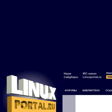
Имп
Наши
IRC-канал
Сайдбары
Linuxportal.ru
ФОРУМЫ
БИБЛИОТЕКА
ССЫ