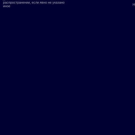
распространении, если явно не указано
Н
иное