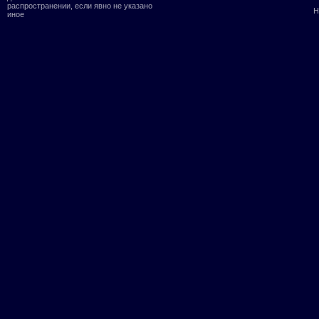
распространении, если явно не указано
Н
иное