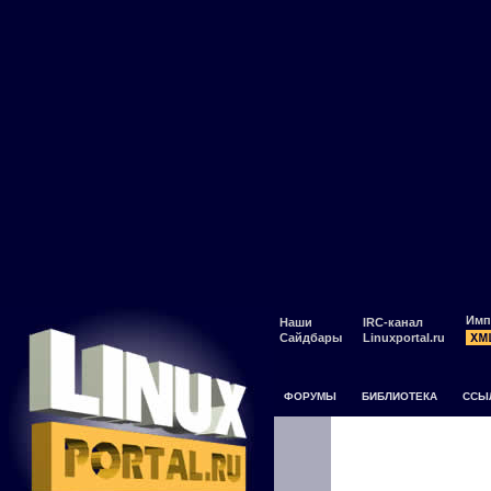
Имп
Наши
IRC-канал
Сайдбары
Linuxportal.ru
ФОРУМЫ
БИБЛИОТЕКА
ССЫ