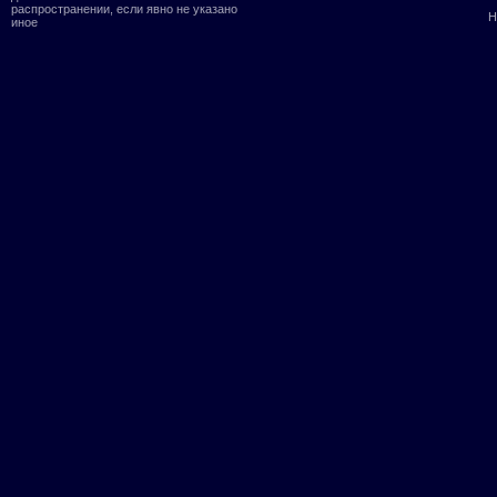
распространении, если явно не указано
Н
иное