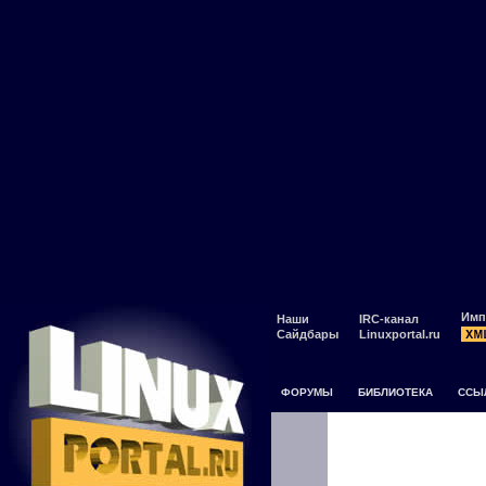
Имп
Наши
IRC-канал
Сайдбары
Linuxportal.ru
ФОРУМЫ
БИБЛИОТЕКА
ССЫ