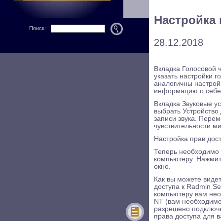
Настройка 
Поиск:
28.12.2018
Вкладка Голосовой 
указать настройки г
аналогичны настройк
информацию о себе 
Вкладка Звуковые ус
выбрать Устройство 
записи звука. Пере
чувствительности м
Настройка прав дос
Теперь необходимо 
компьютеру. Нажмит
окно.
Как вы можете видет
доступа к Radmin S
компьютеру вам нео
NT (вам необходимо
разрешено подключе
права доступа для 