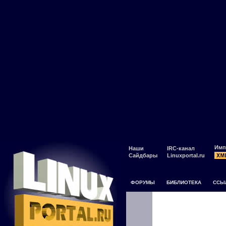
Имп
Наши
IRC-канал
Сайдбары
Linuxportal.ru
ФОРУМЫ
БИБЛИОТЕКА
ССЫ