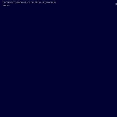
распространении, если явно не указано
Н
иное