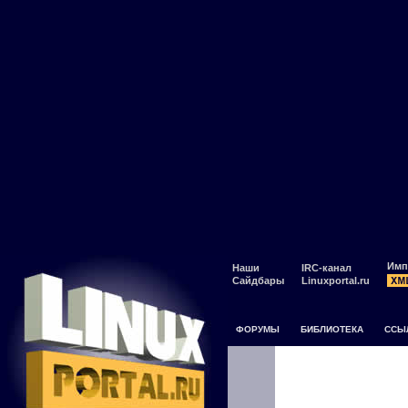
Имп
Наши
IRC-канал
Сайдбары
Linuxportal.ru
ФОРУМЫ
БИБЛИОТЕКА
ССЫ