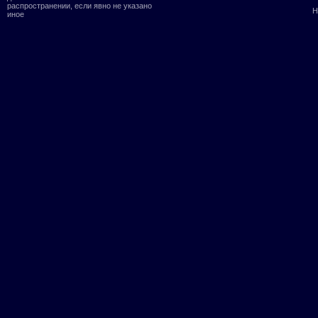
распространении, если явно не указано
Н
иное